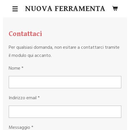
Vai
NUOVA FERRAMENTA
al
contenuto
principale
Contattaci
Per qualsiasi domanda, non esitare a contattarci tramite
il modulo qui accanto.
Nome *
Indirizzo email *
Messaggio *