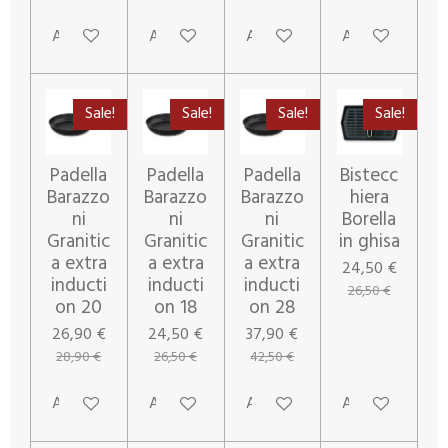
Aggiungi al carrello
Aggiungi al carrello
Aggiungi al carrello
Aggiungi al carr
Sale!
Sale!
Sale!
Sale!
Padella
Padella
Padella
Bistecc
Barazzo
Barazzo
Barazzo
hiera
ni
ni
ni
Borella
Granitic
Granitic
Granitic
in ghisa
a extra
a extra
a extra
24,50 €
inducti
inducti
inducti
26,50 €
on 20
on 18
on 28
26,90 €
24,50 €
37,90 €
28,90 €
26,50 €
42,50 €
Aggiungi al carrello
Aggiungi al carrello
Aggiungi al carrello
Aggiungi al carr