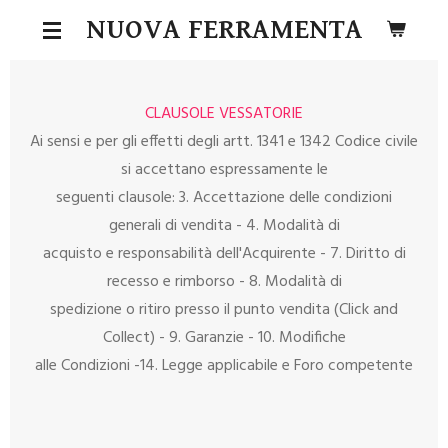
Vai
NUOVA FERRAMENTA
al
contenuto
principale
CLAUSOLE VESSATORIE
Ai sensi e per gli effetti degli artt. 1341 e 1342 Codice civile
si accettano espressamente le
seguenti clausole: 3. Accettazione delle condizioni
generali di vendita - 4. Modalità di
acquisto e responsabilità dell'Acquirente - 7. Diritto di
recesso e rimborso - 8. Modalità di
spedizione o ritiro presso il punto vendita (Click and
Collect) - 9. Garanzie - 10. Modifiche
alle Condizioni -14. Legge applicabile e Foro competente