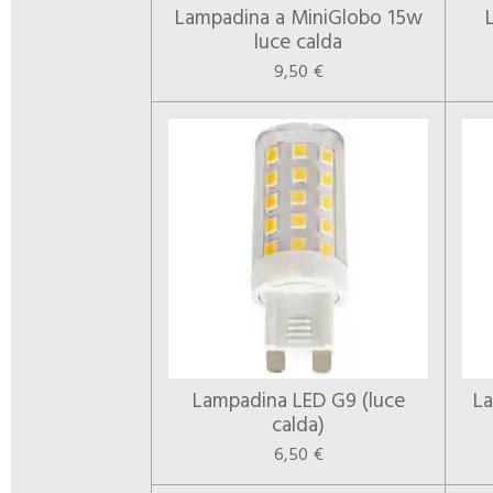
Lampadina a MiniGlobo 15w
luce calda
9,50 €
Lampadina LED G9 (luce
L
calda)
6,50 €