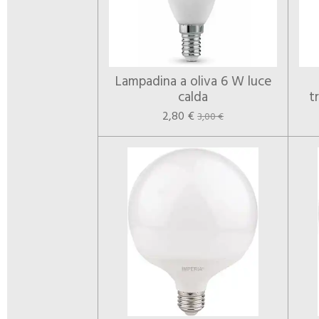
Lampadina a oliva 6 W luce
calda
t
2,80 €
3,00 €