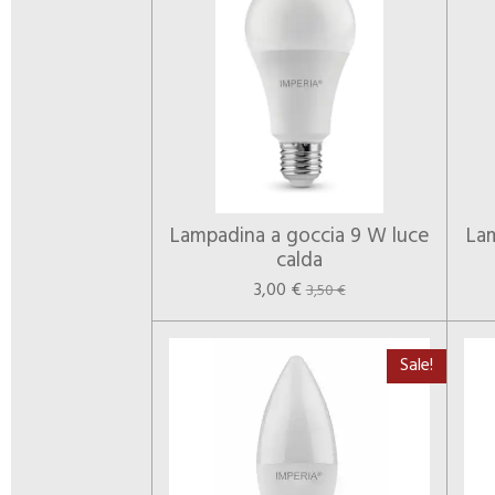
Lampadina a goccia 9 W luce
Lam
calda
3,00 €
3,50 €
Sale!