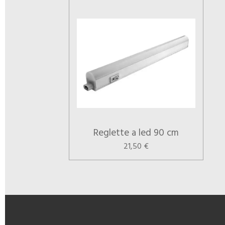
Reglette a led 90 cm
21,50 €