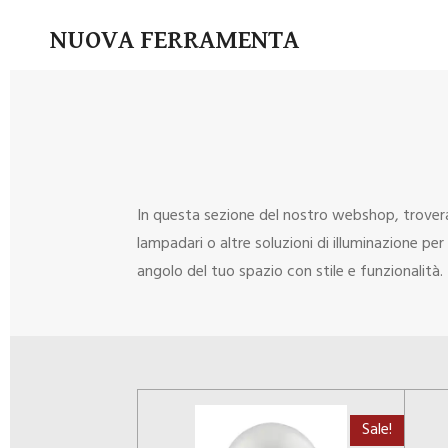
Vai
NUOVA FERRAMENTA
al
contenuto
principale
In questa sezione del nostro webshop, troverai
lampadari o altre soluzioni di illuminazione per 
angolo del tuo spazio con stile e funzionalità.
Sale!