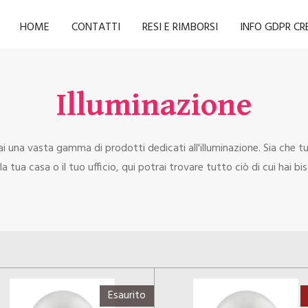
HOME
CONTATTI
RESI E RIMBORSI
INFO GDPR C
Illuminazione
 una vasta gamma di prodotti dedicati all'illuminazione. Sia che t
la tua casa o il tuo ufficio, qui potrai trovare tutto ciò di cui hai b
Esaurito