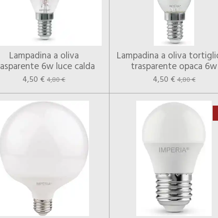
Lampadina a oliva
Lampadina a oliva tortigl
rasparente 6w luce calda
trasparente opaca 6w
4,50 €
4,50 €
4,80 €
4,80 €