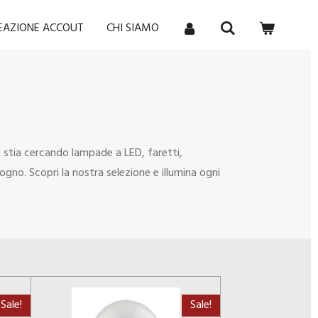
REAZIONE ACCOUT
CHI SIAMO
u stia cercando lampade a LED, faretti,
isogno. Scopri la nostra selezione e illumina ogni
Sale!
Sale!