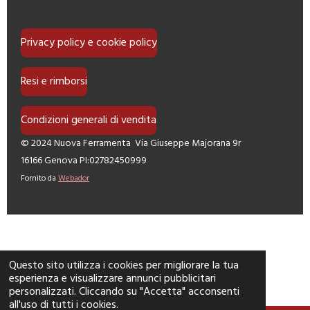
i
i
i
i
Privacy policy e cookie policy
Resi e rimborsi
Condizioni generali di vendita
© 2024 Nuova Ferramenta Via Giuseppe Majorana 9r
16166 Genova PI:02782450999
Fornito da
Webador
Questo sito utilizza i cookies per migliorare la tua
esperienza e visualizzare annunci pubblicitari
personalizzati. Cliccando su "Accetta" acconsenti
all'uso di tutti i cookies.