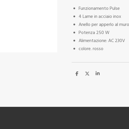
Funzionamento Pulse
4 Lame in acciaio inox
Anello per apperlo al mur
Potenza 250 W
Alimentazione: AC 230V
colore. rosso
C
C
C
o
o
o
n
n
n
d
d
d
i
i
i
v
v
v
i
i
i
d
d
d
i
i
i