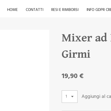
HOME
CONTATTI
RESI E RIMBORSI
INFO GDPR C
Mixer ad
Girmi
19,90 €
Aggiungi al ca