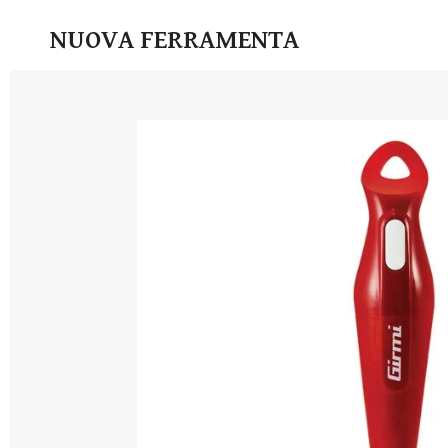
Vai
NUOVA FERRAMENTA
al
contenuto
principale