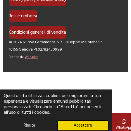
Resi e rimborsi
Condizioni generali di vendita
© 2024 Nuova Ferramenta Via Giuseppe Majorana 9r
16166 Genova PI:02782450999
Fornito da
Webador
Questo sito utilizza i cookies per migliorare la tua
esperienza e visualizzare annunci pubblicitari
personalizzati. Cliccando su "Accetta" acconsenti
all'uso di tutti i cookies.
Rifiuta
Accettare
Telefono
Mappa
Facebook
WhatsAp