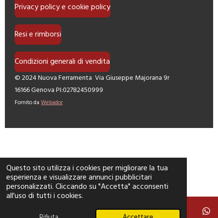
Privacy policy e cookie policy
Resi e rimborsi
Condizioni generali di vendita
© 2024 Nuova Ferramenta Via Giuseppe Majorana 9r
16166 Genova PI:02782450999
Fornito da
Webador
Questo sito utilizza i cookies per migliorare la tua
esperienza e visualizzare annunci pubblicitari
personalizzati. Cliccando su "Accetta" acconsenti
all'uso di tutti i cookies.
Rifiuta
Accettare