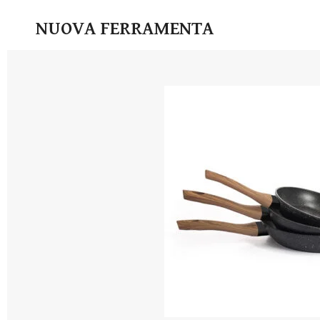
Vai
NUOVA FERRAMENTA
al
contenuto
principale