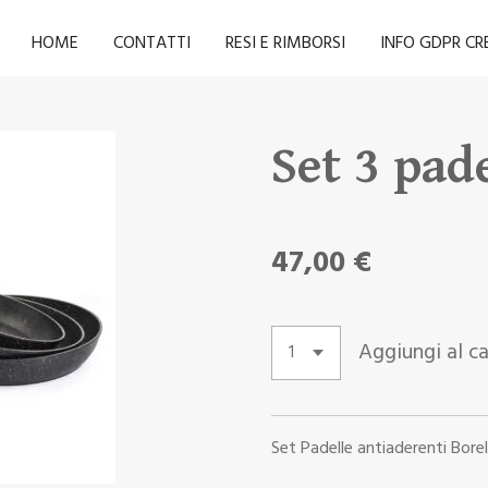
HOME
CONTATTI
RESI E RIMBORSI
INFO GDPR C
Set 3 pad
47,00 €
Aggiungi al ca
Set Padelle antiaderenti Bore