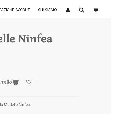
REAZIONE ACCOUT
CHI SIAMO
elle Ninfea
rrello
lla Modello Ninfea