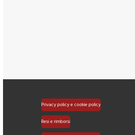
Privacy policy e cookie policy
Resi e rimborsi