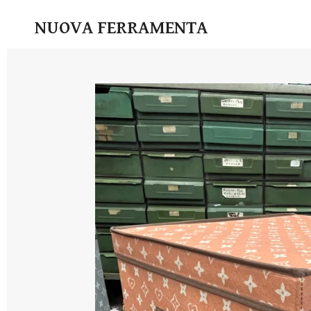
Vai
NUOVA FERRAMENTA
al
contenuto
principale