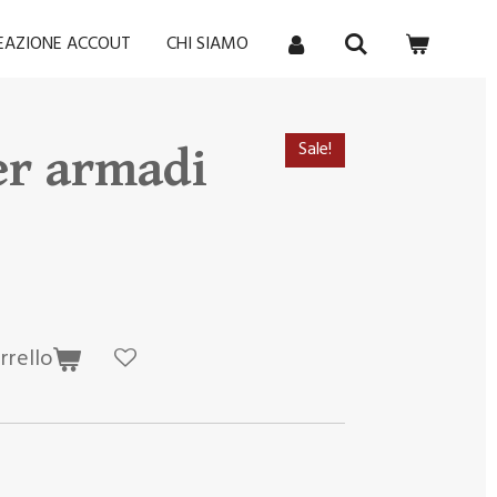
REAZIONE ACCOUT
CHI SIAMO
Sale!
er armadi
rrello
o